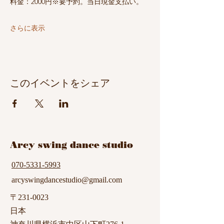
料金：2000円※要予約。当日現金支払い。
さらに表示
このイベントをシェア
​Arcy swing dance studio
070-5331-5993
arcyswingdancestudio@gmail.com
〒231-0023
日本