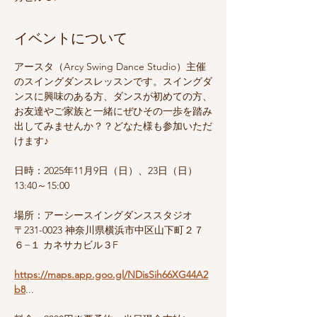
イベントについて
アースタ（Arcy Swing Dance Studio）主催
のスイングダンスレッスンです。スイングダ
ンスに興味のある方、ダンスが初めての方、
お友達やご家族と一緒にぜひその一歩を踏み
出してみませんか？？どなた様も参加いただ
けます♪
日時：2025年11月9日（日）、23日（日）
13:40～15:00
場所：アーシースイングダンススタジオ
〒231-0023 神奈川県横浜市中区山下町２７
６−１ カネサカビル３F
https://maps.app.goo.gl/NDisSih66XG44A2
b8
...