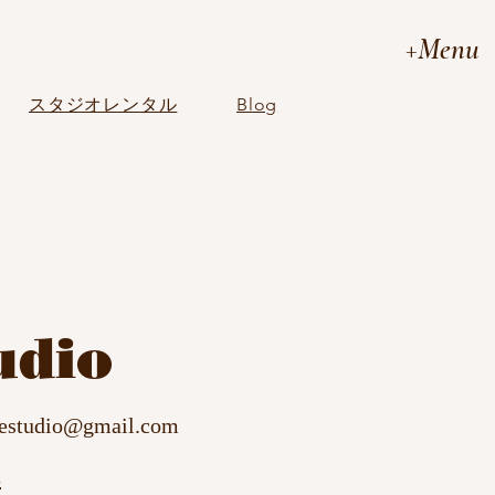
+Menu
スタジオレンタル
Blog
udio
cestudio@gmail.com
3