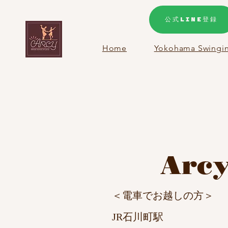
公式LINE登録
Home
Yokohama Swingin
​Arc
​＜電車でお越しの方＞
JR石川町駅 