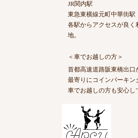
JR関内駅 徒歩
東急東横線元町中華街駅 
各駅からアクセスが良く
地。
​＜車でお越しの方＞
首都高速道路阪東橋出口か
最寄りにコインパーキン
車でお越しの方も安心し