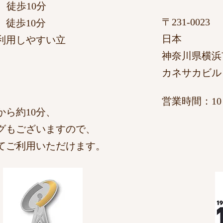
10分​
〒231-0023
徒歩10分
日本
利用しやすい立
神奈川県横浜
カネサカビル
​営業時間：10：
ら約10分、
グもございますので、
てご利用いただけます。