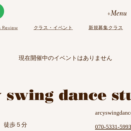
+Menu
 Review
クラス・イベント
新規募集クラス
現在開催中のイベントはありません
y swing dance st
arcyswingdan
徒歩５分
070-5331-599