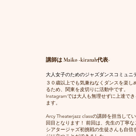
講師は Maiko -kiranah代表-
大人女子のためのジャズダンスコミュニティk
３０歳以上でも気兼ねなくダンスを楽し
るため、関東を皮切りに活動中です。
Instagramでは大人も無理せずに上達
ます。
Arcy Theaterjazz classの講師を担
回目となります！ 前回は、先生の丁寧な
シアタージャズ初挑戦の生徒さんも自信