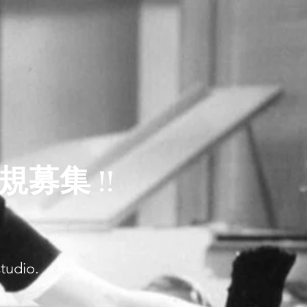
ス新規募集 !!
studio.