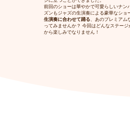
ジに立つことができました。
前回のショーは華やかで可愛らしいナン
ズンもジャズの生演奏による豪華なショ
生演奏に合わせて踊る
、あのプレミアム
ってみませんか？ 今回はどんなステージ
から楽しみでなりません！