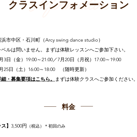
Information
クラスインフォメーション
浜市中区・石川町（Arcy swing dance studio）
レベルは問いません。
まずは体験レッスンへご参加下さい。
月3日（金）19:00～21:00／7月20日（月祝）17:00～19:00
（土）16:00～18:00 （随時更新）
詳細・募集要項はこちら。
まずは体験クラスへご参加ください
料金
ラス】
3,500
円
（税込）＊初回のみ