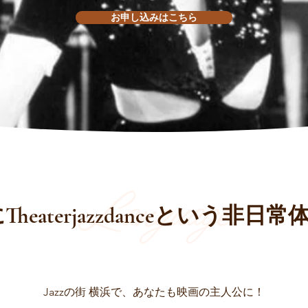
お申し込みはこちら
Language
Theaterjazzdanceという非日
Jazzの街 横浜で、あなたも映画の主人公に！