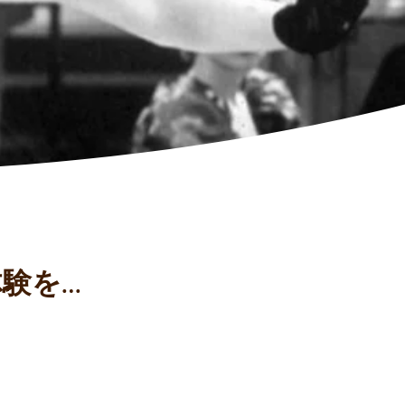
常体験を…