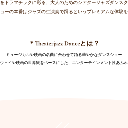
をドラマチックに彩る、​大人のためのシアタージャズダンス
ショーの本番はジャズの生演奏で踊るというプレミアムな体験
＊Theaterjazz Danceとは？
ミュージカルや映画の名曲に合わせて踊る華やかなダンスショー
ウェイや映画の世界観をベースにした、エンターテインメント性あふれ