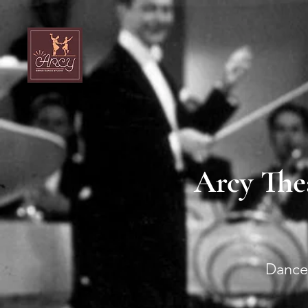
Arcy Th
Dance 