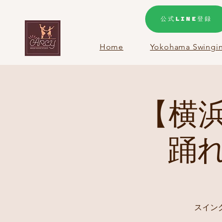
公式LINE登録
Home
Yokohama Swingin
【横
踊
スイン