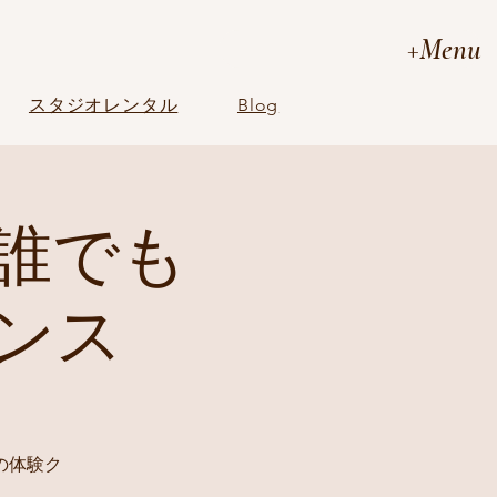
+Menu
スタジオレンタル
Blog
誰でも
ンス
の体験ク