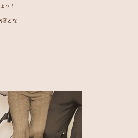
ょう！
内容とな