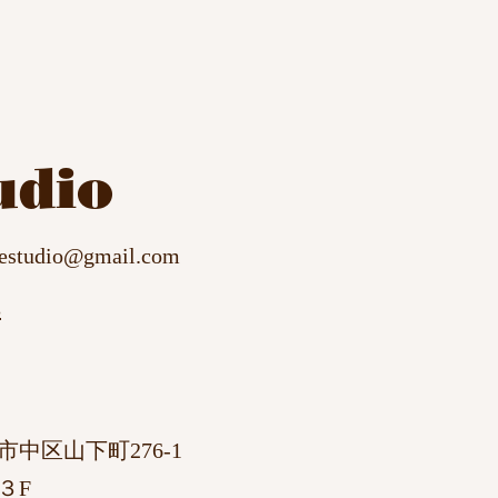
udio
cestudio@gmail.com
3
市中区山下町276-1
３F