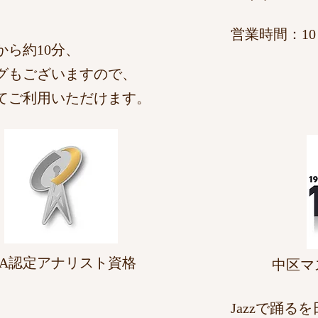
​営業時間：10：
ら約10分、
グもございますので、
てご利用いただけます。
MA認定アナリスト資格
中区マ
Jazzで踊る