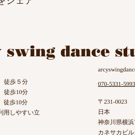
をシェア
y swing dance st
arcyswingdan
徒歩５分
070-5331-599
10分​
〒231-0023
徒歩10分
日本
利用しやすい立
神奈川県横浜
カネサカビル