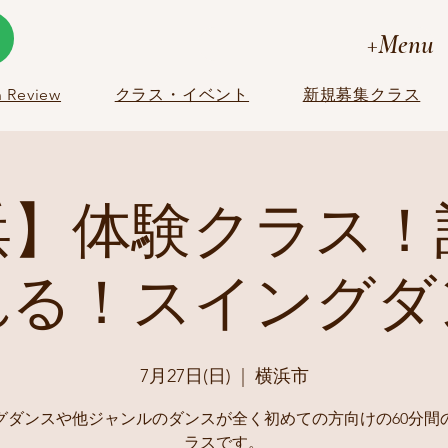
+Menu
 Review
クラス・イベント
新規募集クラス
浜】体験クラス！
れる！スイングダ
7月27日(日)
  |  
横浜市
グダンスや他ジャンルのダンスが全く初めての方向けの60分間
ラスです。