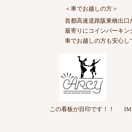
​＜車でお越しの方＞
首都高速道路阪東橋出口か
最寄りにコインパーキン
車でお越しの方も安心し
この看板が目印です！！
I