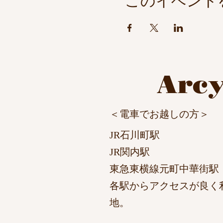
このイベント
​Arc
​＜電車でお越しの方＞
JR石川町駅 
JR関内駅 徒歩
東急東横線元町中華街駅 
各駅からアクセスが良く
地。