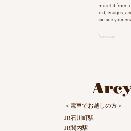
import it from a
text, images, an
can see your new
Previous
​Arc
​＜電車でお越しの方＞
JR石川町駅 
JR関内駅 徒歩