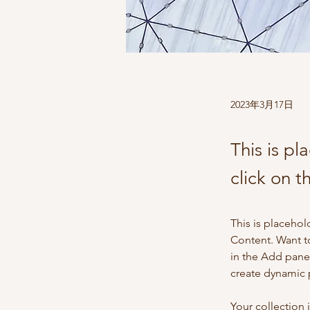
2023年3月17日
This is pl
click on 
This is placehol
Content. Want t
in the Add panel
create dynamic
Your collection 