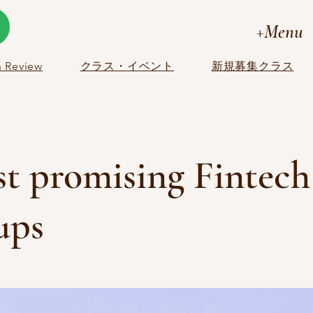
+Menu
 Review
クラス・イベント
新規募集クラス
st promising Fintech
ups