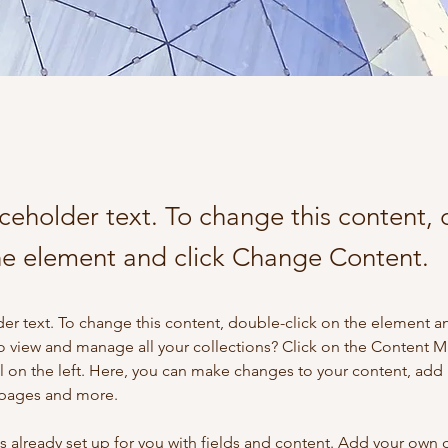
aceholder text. To change this content,
the element and click Change Content.
der text. To change this content, double-click on the element a
o view and manage all your collections? Click on the Content 
 on the left. Here, you can make changes to your content, add 
 pages and more.
is already set up for you with fields and content. Add your own 