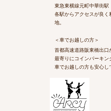
東急東横線元町中華街駅 
各駅からアクセスが良く
地。
​＜車でお越しの方＞
首都高速道路阪東橋出口か
最寄りにコインパーキン
車でお越しの方も安心し