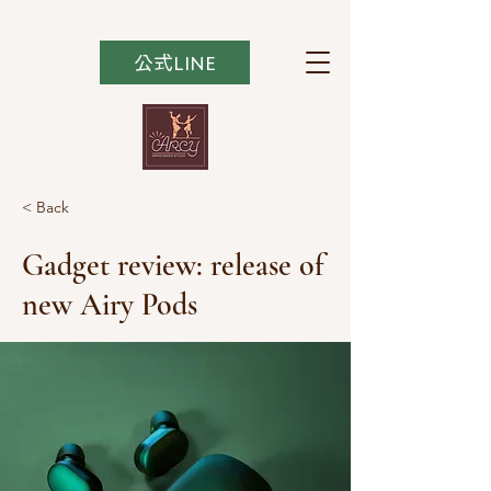
公式LINE
< Back
Gadget review: release of
new Airy Pods