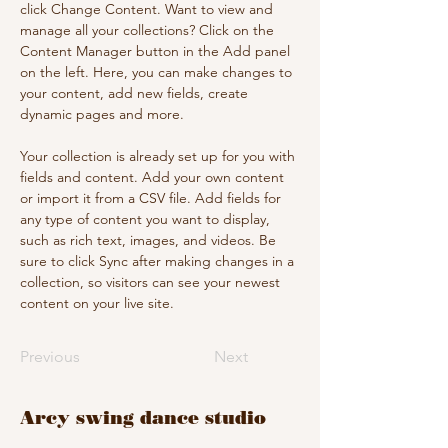
click Change Content. Want to view and 
manage all your collections? Click on the 
Content Manager button in the Add panel 
on the left. Here, you can make changes to 
your content, add new fields, create 
dynamic pages and more.
Your collection is already set up for you with 
fields and content. Add your own content 
or import it from a CSV file. Add fields for 
any type of content you want to display, 
such as rich text, images, and videos. Be 
sure to click Sync after making changes in a 
collection, so visitors can see your newest 
content on your live site. 
Previous
Next
​Arcy swing dance studio