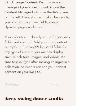
click Change Content. Want to view and 
manage all your collections? Click on the 
Content Manager button in the Add panel 
on the left. Here, you can make changes to 
your content, add new fields, create 
dynamic pages and more.
Your collection is already set up for you with 
fields and content. Add your own content 
or import it from a CSV file. Add fields for 
any type of content you want to display, 
such as rich text, images, and videos. Be 
sure to click Sync after making changes in a 
collection, so visitors can see your newest 
content on your live site. 
Previous
Next
​Arcy swing dance studio