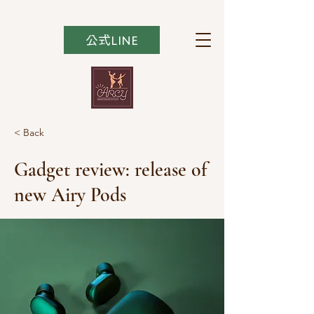
公式LINE
< Back
Gadget review: release of
new Airy Pods